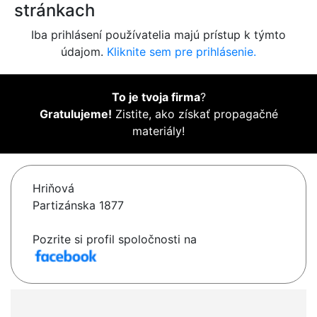
stránkach
Iba prihlásení používatelia majú prístup k týmto
údajom.
Kliknite sem pre prihlásenie.
To je tvoja firma
?
Gratulujeme!
Zistite, ako získať propagačné
materiály!
Hriňová
Partizánska 1877
Pozrite si profil spoločnosti na