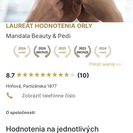
LAUREÁT HODNOTENIA ORLY
Mandala Beauty & Pedi
Pokaż więcej >>
8.7
(10)
Hriňová, Partizánska 1877
Zobraziť telefónne číslo
O spoločnosti:
Hodnotenia na jednotlivých