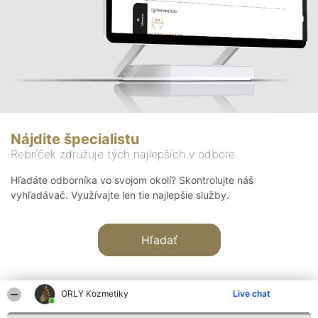
Nájdite špecialistu
Rebríček združuje tých najlepších v odbore
Hľadáte odborníka vo svojom okolí? Skontrolujte náš
vyhľadávač. Využívajte len tie najlepšie služby.
Hľadať
ORLY Kozmetiky
Live chat