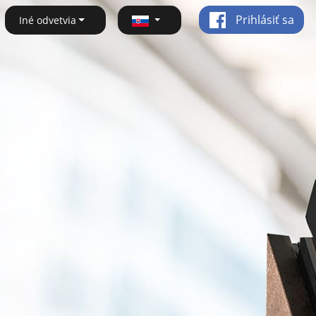
Prihlásiť sa
Iné odvetvia