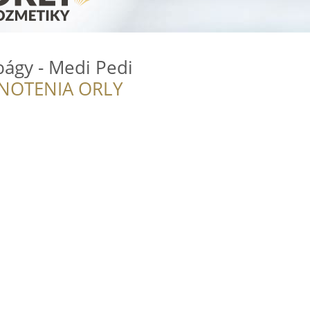
bágy - Medi Pedi
NOTENIA ORLY