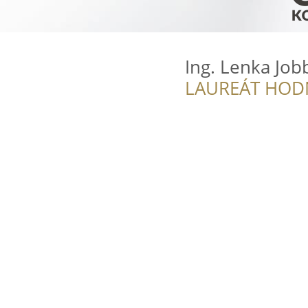
Ing. Lenka Job
LAUREÁT HOD