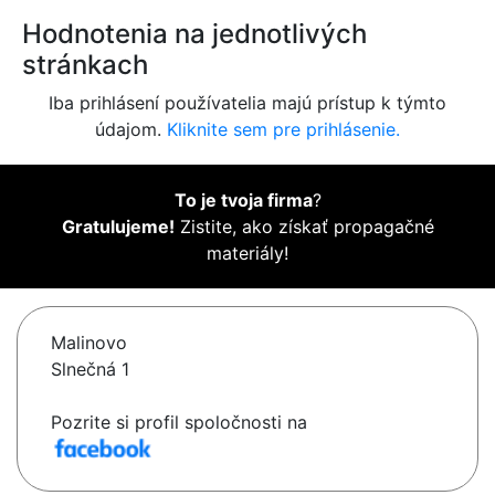
Hodnotenia na jednotlivých
stránkach
Iba prihlásení používatelia majú prístup k týmto
údajom.
Kliknite sem pre prihlásenie.
To je tvoja firma
?
Gratulujeme!
Zistite, ako získať propagačné
materiály!
Malinovo
Slnečná 1
Pozrite si profil spoločnosti na