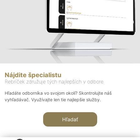
Nájdite špecialistu
Rebríček združuje tých najlepších v odbore
Hľadáte odborníka vo svojom okolí? Skontrolujte náš
vyhľadávač. Využívajte len tie najlepšie služby.
Hľadať