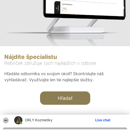
Nájdite špecialistu
Rebríček združuje tých najlepších v odbore
Hľadáte odborníka vo svojom okolí? Skontrolujte náš
vyhľadávač. Využívajte len tie najlepšie služby.
Hľadať
ORLY Kozmetiky
Live chat