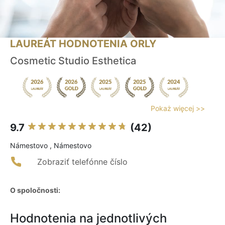
LAUREÁT HODNOTENIA ORLY
Cosmetic Studio Esthetica
Pokaż więcej >>
9.7
(42)
Námestovo , Námestovo
Zobraziť telefónne číslo
O spoločnosti:
Hodnotenia na jednotlivých