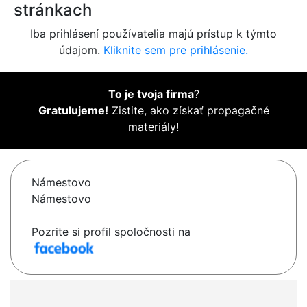
stránkach
Iba prihlásení používatelia majú prístup k týmto
údajom.
Kliknite sem pre prihlásenie.
To je tvoja firma
?
Gratulujeme!
Zistite, ako získať propagačné
materiály!
Námestovo
Námestovo
Pozrite si profil spoločnosti na