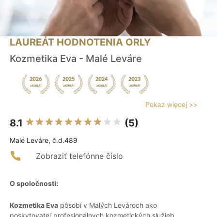
LAUREÁT HODNOTENIA ORLY
Kozmetika Eva - Malé Leváre
Pokaż więcej >>
8.1
(5)
Malé Leváre, č.d.489
Zobraziť telefónne číslo
O spoločnosti:
Kozmetika Eva
pôsobí v Malých Levároch ako
poskytovateľ profesionálnych kozmetických služieb,