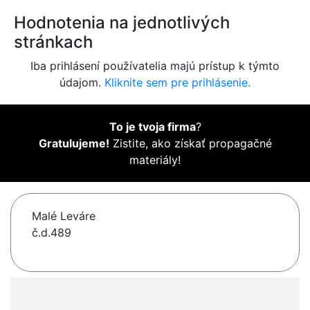
Hodnotenia na jednotlivých
stránkach
Iba prihlásení používatelia majú prístup k týmto
údajom.
Kliknite sem pre prihlásenie.
To je tvoja firma
?
Gratulujeme!
Zistite, ako získať propagačné
materiály!
Malé Leváre
č.d.489