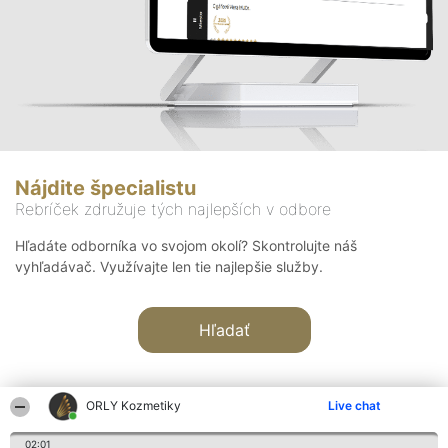
Nájdite špecialistu
Rebríček združuje tých najlepších v odbore
Hľadáte odborníka vo svojom okolí? Skontrolujte náš
vyhľadávač. Využívajte len tie najlepšie služby.
Hľadať
ORLY Kozmetiky
Live chat
02:01