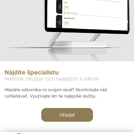
Nájdite špecialistu
Rebríček združuje tých najlepších v odbore
Hľadáte odborníka vo svojom okolí? Skontrolujte náš
vyhľadávač. Využívajte len tie najlepšie služby.
Hľadať