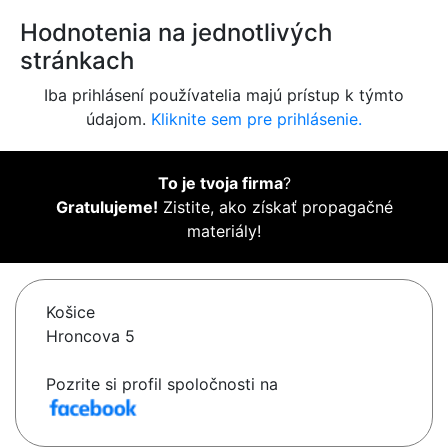
Hodnotenia na jednotlivých
stránkach
Iba prihlásení používatelia majú prístup k týmto
údajom.
Kliknite sem pre prihlásenie.
To je tvoja firma
?
Gratulujeme!
Zistite, ako získať propagačné
materiály!
Košice
Hroncova 5
Pozrite si profil spoločnosti na