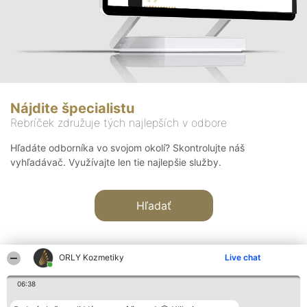
Nájdite špecialistu
Rebríček združuje tých najlepších v odbore
Hľadáte odborníka vo svojom okolí? Skontrolujte náš
vyhľadávač. Využívajte len tie najlepšie služby.
Hľadať
ORLY Kozmetiky
Live chat
06:38
Organizátor hodnotenia
Hodnotenie
Kontakt