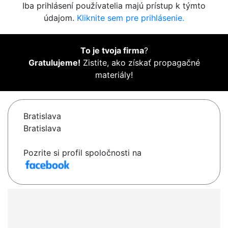
Iba prihlásení používatelia majú prístup k týmto
údajom.
Kliknite sem pre prihlásenie.
To je tvoja firma
?
Gratulujeme!
Zistite, ako získať propagačné
materiály!
Bratislava
Bratislava
Pozrite si profil spoločnosti na