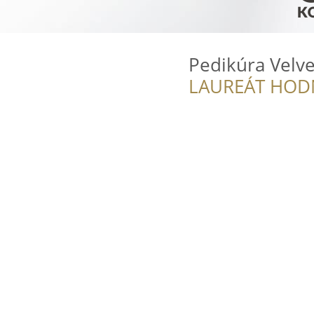
Pedikúra Velve
LAUREÁT HOD