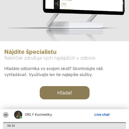
Nájdite špecialistu
Rebríček združuje tých najlepších v odbore
Hľadáte odborníka vo svojom okolí? Skontrolujte náš
vyhľadávač. Využívajte len tie najlepšie služby.
Hľadať
ORLY Kozmetiky
Live chat
06:32