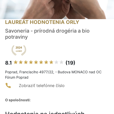
LAUREÁT HODNOTENIA ORLY
Savoneria - prírodná drogéria a bio
potraviny
8.1
(19)
Poprad, Francisciho 4977/22, - Budova MONACO nad OC
Fórum Poprad
Zobraziť telefónne číslo
O spoločnosti: