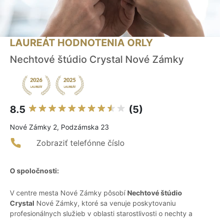
LAUREÁT HODNOTENIA ORLY
Nechtové štúdio Crystal Nové Zámky
8.5
(5)
Nové Zámky 2, Podzámska 23
Zobraziť telefónne číslo
O spoločnosti:
V centre mesta Nové Zámky pôsobí
Nechtové štúdio
Crystal
Nové Zámky, ktoré sa venuje poskytovaniu
profesionálnych služieb v oblasti starostlivosti o nechty a