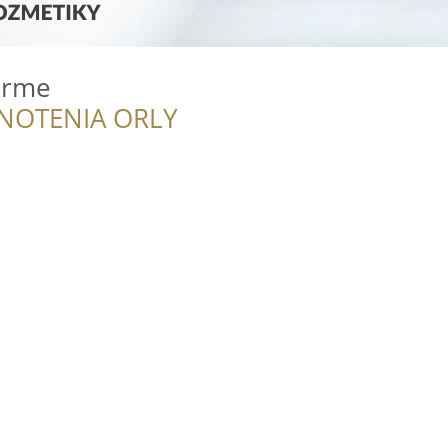
arme
NOTENIA ORLY