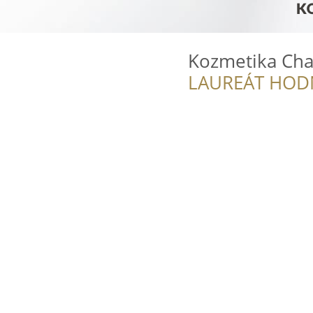
Kozmetika Ch
LAUREÁT HOD