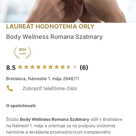
LAUREÁT HODNOTENIA ORLY
Body Wellness Romana Szatmary
8.5
(6)
Bratislava, Námestie 1. mája 2946/11
Zobraziť telefónne číslo
O spoločnosti:
Štúdio
Body Wellness Romana Szatmary
sídli v Bratislave
na Námestí 1. mája a orientuje sa na podporu vnútornej
harmónie a skrášlenia prostredníctvom komplexného