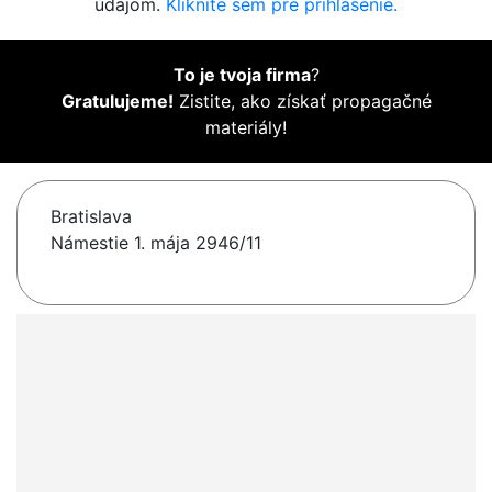
údajom.
Kliknite sem pre prihlásenie.
To je tvoja firma
?
Gratulujeme!
Zistite, ako získať propagačné
materiály!
Bratislava
Námestie 1. mája 2946/11