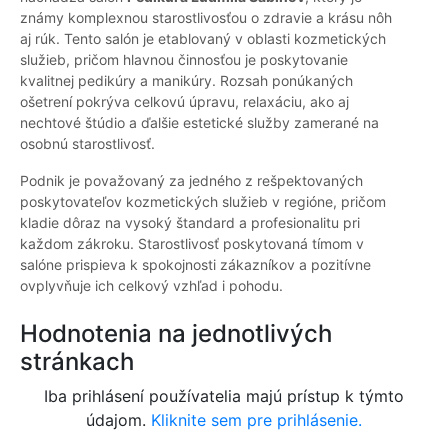
známy komplexnou starostlivosťou o zdravie a krásu nôh
aj rúk. Tento salón je etablovaný v oblasti kozmetických
služieb, pričom hlavnou činnosťou je poskytovanie
kvalitnej pedikúry a manikúry. Rozsah ponúkaných
ošetrení pokrýva celkovú úpravu, relaxáciu, ako aj
nechtové štúdio a ďalšie estetické služby zamerané na
osobnú starostlivosť.
Podnik je považovaný za jedného z rešpektovaných
poskytovateľov kozmetických služieb v regióne, pričom
kladie dôraz na vysoký štandard a profesionalitu pri
každom zákroku. Starostlivosť poskytovaná tímom v
salóne prispieva k spokojnosti zákazníkov a pozitívne
ovplyvňuje ich celkový vzhľad i pohodu.
Hodnotenia na jednotlivých
stránkach
Iba prihlásení používatelia majú prístup k týmto
údajom.
Kliknite sem pre prihlásenie.