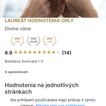
LAUREÁT HODNOTENIA ORLY
Divine vône
8.9
(14)
Bratislava, Kunovská 1-3
O spoločnosti:
Hodnotenia na jednotlivých
stránkach
Iba prihlásení používatelia majú prístup k týmto
údajom.
Kliknite sem pre prihlásenie.