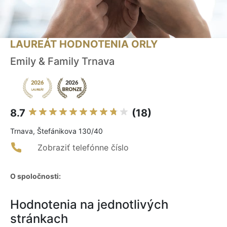
LAUREÁT HODNOTENIA ORLY
Emily & Family Trnava
8.7
(18)
Trnava, Štefánikova 130/40
Zobraziť telefónne číslo
O spoločnosti:
Hodnotenia na jednotlivých
stránkach