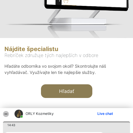
Nájdite špecialistu
Rebríček združuje tých najlepších v odbore
Hľadáte odborníka vo svojom okolí? Skontrolujte náš
vyhľadávač. Využívajte len tie najlepšie služby.
Hľadať
ORLY Kozmetiky
Live chat
14:43