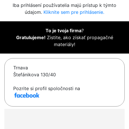
Iba prihlásení používatelia majú prístup k týmto
údajom.
Kliknite sem pre prihlásenie.
To je tvoja firma
?
Gratulujeme!
Zistite, ako získať propagačné
materiály!
Trnava
Štefánikova 130/40
Pozrite si profil spoločnosti na