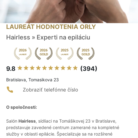
LAUREÁT HODNOTENIA ORLY
Hairless » Experti na epiláciu
9.8
(394)
Bratislava, Tomasikova 23
Zobraziť telefónne číslo
O spoločnosti:
Salón
Hairless
, sídliaci na Tomášikovej 23 v Bratislave,
predstavuje zavedené centrum zamerané na kompletné
služby v oblasti epilácie. Špecializuje sa na rozšírené