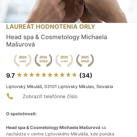
LAUREÁT HODNOTENIA ORLY
Head spa & Cosmetology Michaela
Mašurová
9.7
(34)
Liptovský Mikuláš, 03101 Liptovsky Mikulas, Slovakia
Zobraziť telefónne číslo
O spoločnosti:
Head spa & Cosmetology Michaela Mašurová
sa
nachádza v centre Liptovského Mikuláša, kde ponúka