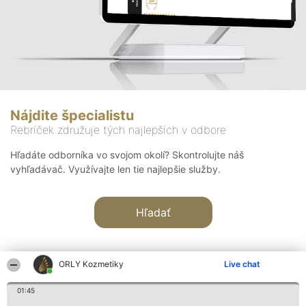
Nájdite špecialistu
Rebríček združuje tých najlepších v odbore
Hľadáte odborníka vo svojom okolí? Skontrolujte náš
vyhľadávač. Využívajte len tie najlepšie služby.
Hľadať
ORLY Kozmetiky
Live chat
01:45