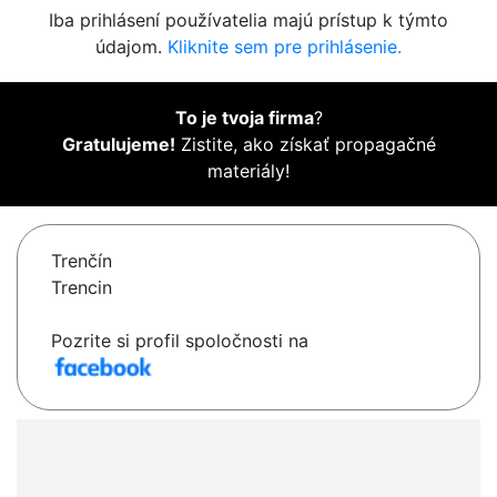
Iba prihlásení používatelia majú prístup k týmto
údajom.
Kliknite sem pre prihlásenie.
To je tvoja firma
?
Gratulujeme!
Zistite, ako získať propagačné
materiály!
Trenčín
Trencin
Pozrite si profil spoločnosti na