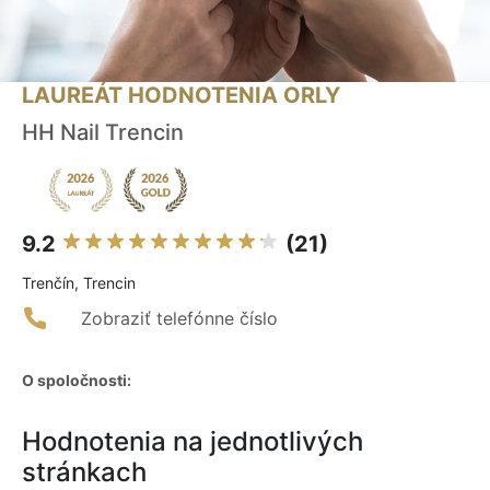
LAUREÁT HODNOTENIA ORLY
HH Nail Trencin
9.2
(21)
Trenčín, Trencin
Zobraziť telefónne číslo
O spoločnosti:
Hodnotenia na jednotlivých
stránkach