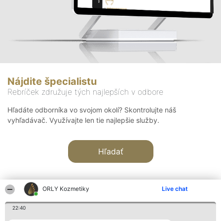
Nájdite špecialistu
Rebríček združuje tých najlepších v odbore
Hľadáte odborníka vo svojom okolí? Skontrolujte náš
vyhľadávač. Využívajte len tie najlepšie služby.
Hľadať
ORLY Kozmetiky
Live chat
22:40