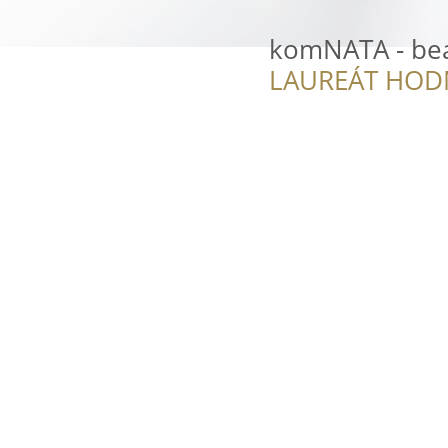
komNATA - bea
LAUREÁT HOD