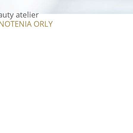
uty atelier
NOTENIA ORLY