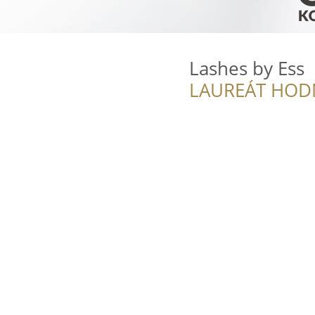
Lashes by Ess
LAUREÁT HOD