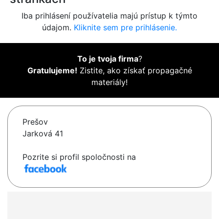
Iba prihlásení používatelia majú prístup k týmto
údajom.
Kliknite sem pre prihlásenie.
To je tvoja firma
?
Gratulujeme!
Zistite, ako získať propagačné
materiály!
Prešov
Jarková 41
Pozrite si profil spoločnosti na