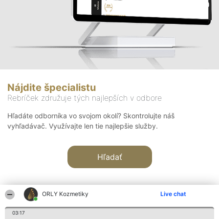
Nájdite špecialistu
Rebríček združuje tých najlepších v odbore
Hľadáte odborníka vo svojom okolí? Skontrolujte náš
vyhľadávač. Využívajte len tie najlepšie služby.
Hľadať
ORLY Kozmetiky
Live chat
03:17