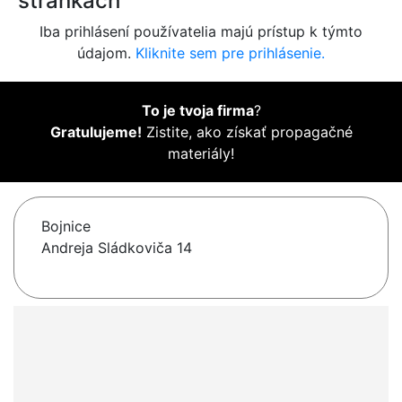
stránkach
Iba prihlásení používatelia majú prístup k týmto
údajom.
Kliknite sem pre prihlásenie.
To je tvoja firma
?
Gratulujeme!
Zistite, ako získať propagačné
materiály!
Bojnice
Andreja Sládkoviča 14