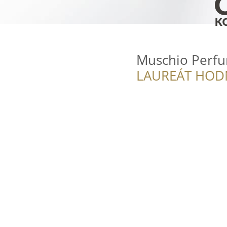
Muschio Perf
LAUREÁT HOD