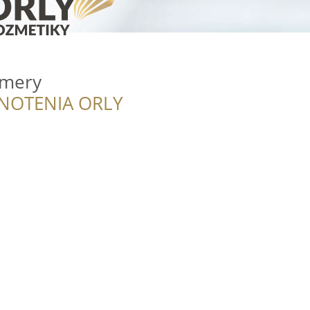
umery
NOTENIA ORLY