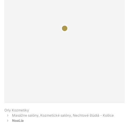
Orly Kozmetiky
Masážne salóny, Kozmetické salóny, Nechtové štúdiá - Košice
NoaLia