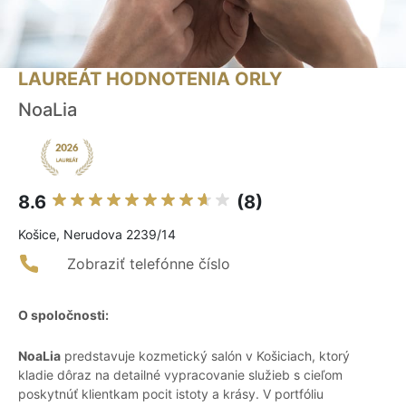
LAUREÁT HODNOTENIA ORLY
NoaLia
8.6
(8)
Košice, Nerudova 2239/14
Zobraziť telefónne číslo
O spoločnosti:
NoaLia
predstavuje kozmetický salón v Košiciach, ktorý
kladie dôraz na detailné vypracovanie služieb s cieľom
poskytnúť klientkam pocit istoty a krásy. V portfóliu