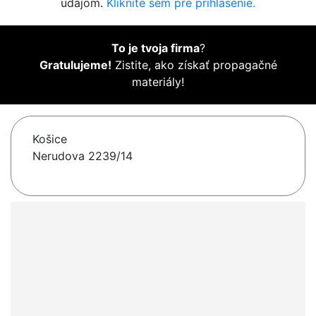
údajom.
Kliknite sem pre prihlásenie.
To je tvoja firma
?
Gratulujeme!
Zistite, ako získať propagačné
materiály!
Košice
Nerudova 2239/14