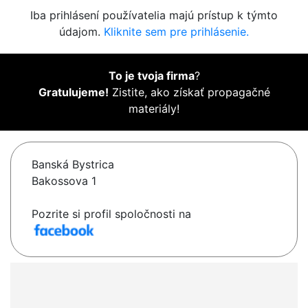
Iba prihlásení používatelia majú prístup k týmto
údajom.
Kliknite sem pre prihlásenie.
To je tvoja firma
?
Gratulujeme!
Zistite, ako získať propagačné
materiály!
Banská Bystrica
Bakossova 1
Pozrite si profil spoločnosti na