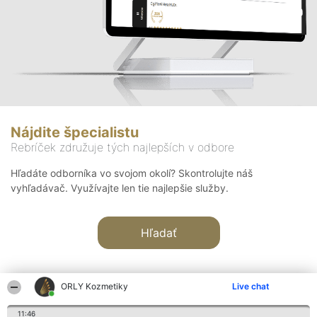
Nájdite špecialistu
Rebríček združuje tých najlepších v odbore
Hľadáte odborníka vo svojom okolí? Skontrolujte náš
vyhľadávač. Využívajte len tie najlepšie služby.
Hľadať
ORLY Kozmetiky
Live chat
11:46