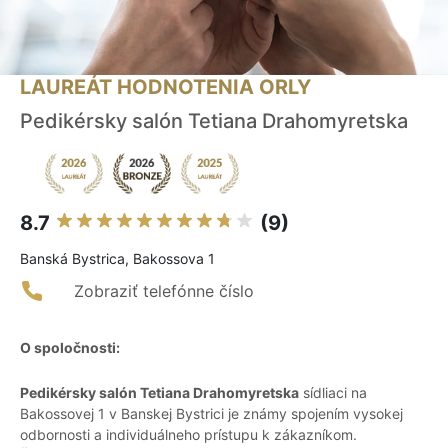
LAUREÁT HODNOTENIA ORLY
Pedikérsky salón Tetiana Drahomyretska
8.7
(9)
Banská Bystrica, Bakossova 1
Zobraziť telefónne číslo
O spoločnosti:
Pedikérsky salón Tetiana Drahomyretska
sídliaci na
Bakossovej 1 v Banskej Bystrici je známy spojením vysokej
odbornosti a individuálneho prístupu k zákazníkom.