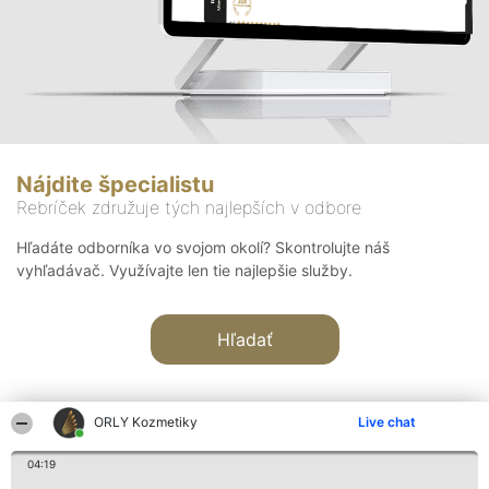
Nájdite špecialistu
Rebríček združuje tých najlepších v odbore
Hľadáte odborníka vo svojom okolí? Skontrolujte náš
vyhľadávač. Využívajte len tie najlepšie služby.
Hľadať
ORLY Kozmetiky
Live chat
04:19