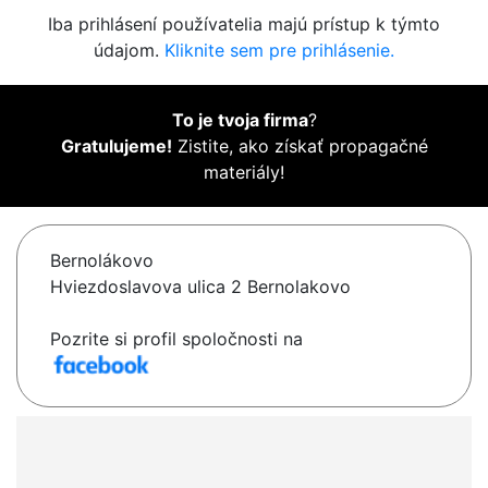
Iba prihlásení používatelia majú prístup k týmto
údajom.
Kliknite sem pre prihlásenie.
To je tvoja firma
?
Gratulujeme!
Zistite, ako získať propagačné
materiály!
Bernolákovo
Hviezdoslavova ulica 2 Bernolakovo
Pozrite si profil spoločnosti na