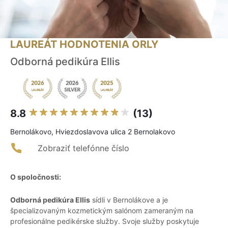
LAUREÁT HODNOTENIA ORLY
Odborná pedikúra Ellis
8.8
(13)
Bernolákovo, Hviezdoslavova ulica 2 Bernolakovo
Zobraziť telefónne číslo
O spoločnosti:
Odborná pedikúra Ellis
sídli v Bernolákove a je
špecializovaným kozmetickým salónom zameraným na
profesionálne pedikérske služby. Svoje služby poskytuje