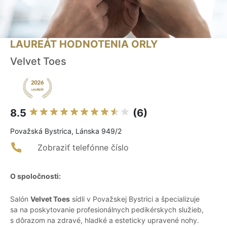
LAUREÁT HODNOTENIA ORLY
Velvet Toes
8.5
(6)
Považská Bystrica, Lánska 949/2
Zobraziť telefónne číslo
O spoločnosti:
Salón
Velvet Toes
sídli v Považskej Bystrici a špecializuje
sa na poskytovanie profesionálnych pedikérskych služieb,
s dôrazom na zdravé, hladké a esteticky upravené nohy.