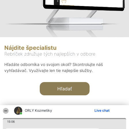
Nájdite špecialistu
Rebríček združuje tých najlepších v odbore
Hľadáte odborníka vo svojom okolí? Skontrolujte náš
vyhľadávač. Využívajte len tie najlepšie služby.
Hľadať
ORLY Kozmetiky
Live chat
15:06