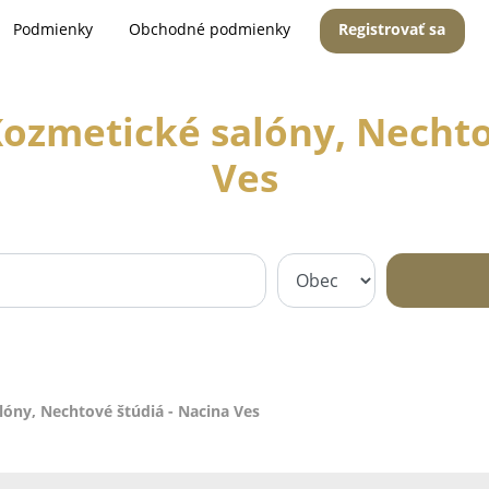
Podmienky
Obchodné podmienky
Registrovať sa
ozmetické salóny, Nechto
Ves
óny, Nechtové štúdiá - Nacina Ves