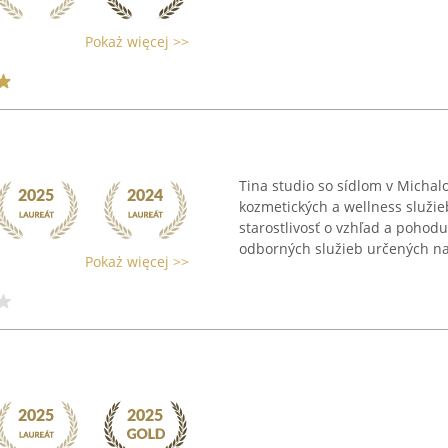
Pokaż więcej >>
Tina studio so sídlom v Micha
kozmetických a wellness služie
starostlivosť o vzhľad a pohodu
odborných služieb určených na 
Pokaż więcej >>