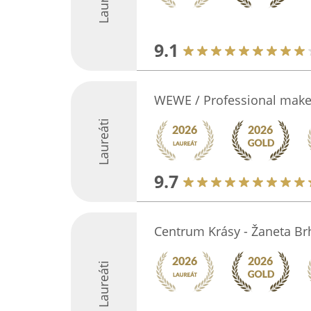
9.1
WEWE / Professional mak
Laureáti
9.7
Centrum Krásy - Žaneta Br
Laureáti