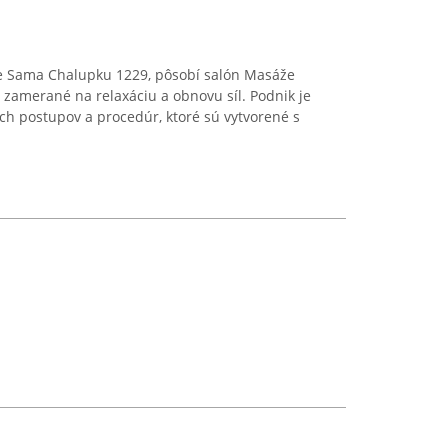
se Sama Chalupku 1229, pôsobí salón Masáže
e zamerané na relaxáciu a obnovu síl. Podnik je
 postupov a procedúr, ktoré sú vytvorené s