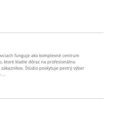
lovciach funguje ako komplexné centrum
b, ktoré kladie dôraz na profesionálnu
 zákazníkov. Štúdio poskytuje pestrý výber
...