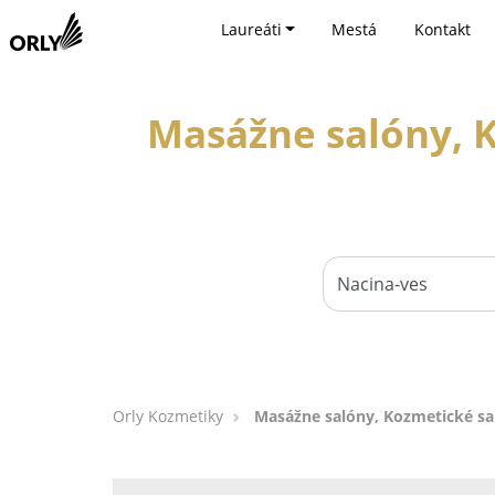
Laureáti
Mestá
Kontakt
Masážne salóny, K
Orly Kozmetiky
Masážne salóny, Kozmetické sal