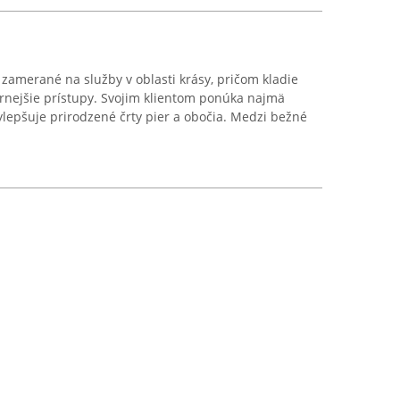
 zamerané na služby v oblasti krásy, pričom kladie
rnejšie prístupy. Svojim klientom ponúka najmä
lepšuje prirodzené črty pier a obočia. Medzi bežné