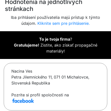
Hodnotenia na jednotlivých
stránkach
Iba prihlásení používatelia majú prístup k týmto
údajom.
Kliknite sem pre prihlásenie.
To je tvoja firma
?
Gratulujeme!
Zistite, ako získať propagačné
materiály!
Nacina Ves
Petra Jilemnického 11, 071 01 Michalovce,
Slovenská Republika
Pozrite si profil spoločnosti na