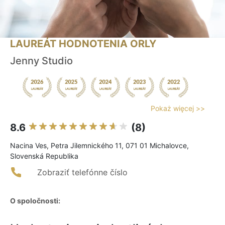
LAUREÁT HODNOTENIA ORLY
Jenny Studio
Pokaż więcej >>
8.6
(8)
Nacina Ves, Petra Jilemnického 11, 071 01 Michalovce,
Slovenská Republika
Zobraziť telefónne číslo
O spoločnosti: