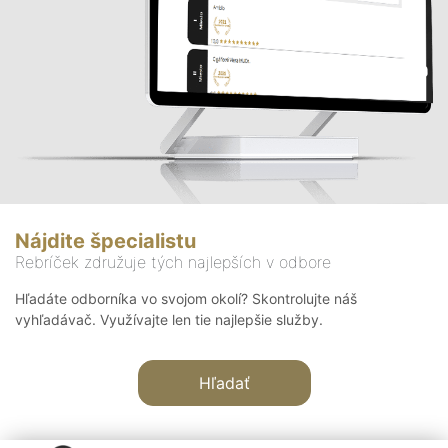
Nájdite špecialistu
Rebríček združuje tých najlepších v odbore
Hľadáte odborníka vo svojom okolí? Skontrolujte náš
vyhľadávač. Využívajte len tie najlepšie služby.
Hľadať