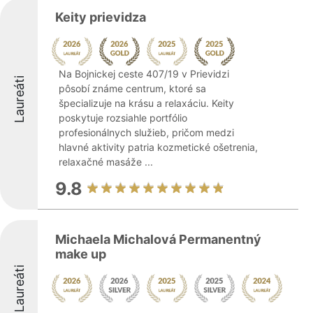
Keity prievidza
Na Bojnickej ceste 407/19 v Prievidzi
Laureáti
pôsobí známe centrum, ktoré sa
špecializuje na krásu a relaxáciu. Keity
poskytuje rozsiahle portfólio
profesionálnych služieb, pričom medzi
hlavné aktivity patria kozmetické ošetrenia,
relaxačné masáže ...
9.8
Michaela Michalová Permanentný
make up
Laureáti