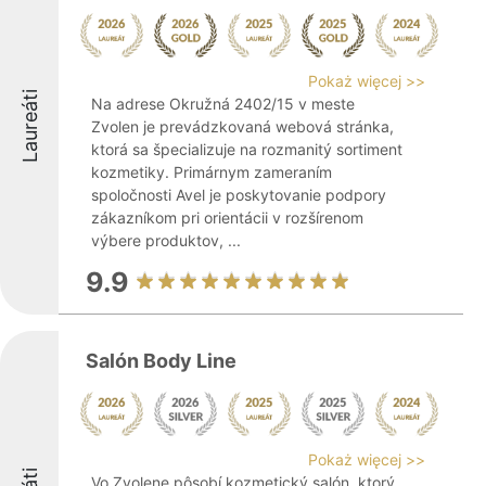
Pokaż więcej >>
Laureáti
Na adrese Okružná 2402/15 v meste
Zvolen je prevádzkovaná webová stránka,
ktorá sa špecializuje na rozmanitý sortiment
kozmetiky. Primárnym zameraním
spoločnosti Avel je poskytovanie podpory
zákazníkom pri orientácii v rozšírenom
výbere produktov, ...
9.9
Salón Body Line
Pokaż więcej >>
Vo Zvolene pôsobí kozmetický salón, ktorý