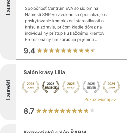
Laureáti
Spoločnosť Centrum EVA so sídlom na
Námestí SNP vo Zvolene sa špecializuje na
poskytovanie komplexnej starostlivosti o
krásu a zdravie, pričom kladie dôraz na
individuálny prístup ku každému klientovi.
Profesionálny tím zaručuje príjemnú ...
9.4
Salón krásy Lilia
Laureáti
Pokaż więcej >>
8.7
Kozmetický salón ŠARM