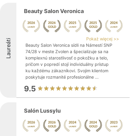
Beauty Salon Veronica
Pokaż więcej >>
Laureáti
Beauty Salon Veronica sídli na Námestí SNP
74/28 v meste Zvolen a špecializuje sa na
komplexnú starostlivosť o pokožku a telo,
pričom v popredí stojí individuálny prístup
ku každému zákazníkovi. Svojim klientom
poskytuje rozmanité profesionálne ...
9.5
Salón Lussylu