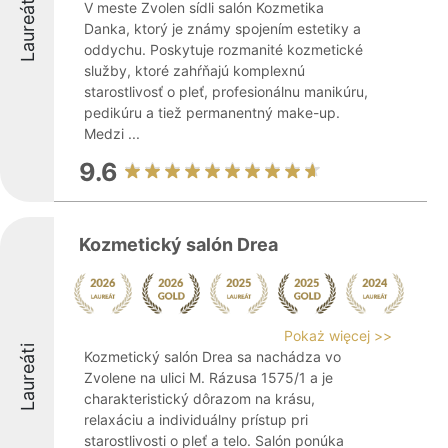
Laureáti
V meste Zvolen sídli salón Kozmetika
Danka, ktorý je známy spojením estetiky a
oddychu. Poskytuje rozmanité kozmetické
služby, ktoré zahŕňajú komplexnú
starostlivosť o pleť, profesionálnu manikúru,
pedikúru a tiež permanentný make-up.
Medzi ...
9.6
Kozmetický salón Drea
Pokaż więcej >>
Laureáti
Kozmetický salón Drea sa nachádza vo
Zvolene na ulici M. Rázusa 1575/1 a je
charakteristický dôrazom na krásu,
relaxáciu a individuálny prístup pri
starostlivosti o pleť a telo. Salón ponúka