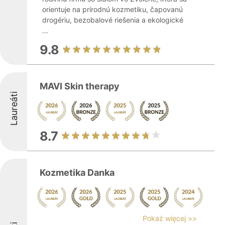
orientuje na prírodnú kozmetiku, čapovanú
drogériu, bezobalové riešenia a ekologické
...
9.8
MAVI Skin therapy
Laureáti
8.7
Kozmetika Danka
Pokaż więcej >>