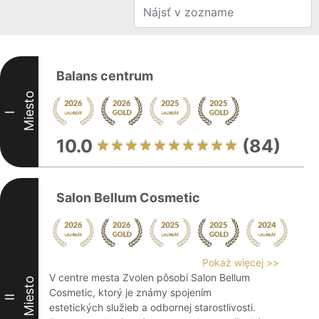
Balans centrum
Miesto
I
10.0
(84)
Salon Bellum Cosmetic
Pokaż więcej >>
V centre mesta Zvolen pôsobí Salon Bellum
Miesto
Cosmetic, ktorý je známy spojením
II
estetických služieb a odbornej starostlivosti.