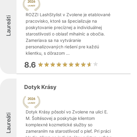
ROZZI LashStylist v Zvolene je etablované
Laureáti
pracovisko, ktoré sa špecializuje na
poskytovanie precíznej a individuálnej
starostlivosti o oblasť mihalníc a obočia.
Zameriava sa na vytváranie
personalizovaných riešení pre každú
klientku, s dôrazom ...
8.6
Dotyk Krásy
Dotyk Krásy pôsobí vo Zvolene na ulici E.
Laureáti
M. Šoltésovej a poskytuje klientom
komplexné kozmetické služby so
zameraním na starostlivosť o pleť. Pri práci