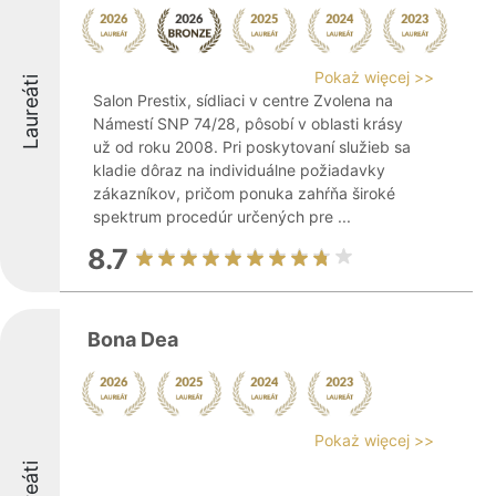
Pokaż więcej >>
Laureáti
Salon Prestix, sídliaci v centre Zvolena na
Námestí SNP 74/28, pôsobí v oblasti krásy
už od roku 2008. Pri poskytovaní služieb sa
kladie dôraz na individuálne požiadavky
zákazníkov, pričom ponuka zahŕňa široké
spektrum procedúr určených pre ...
8.7
Bona Dea
Pokaż więcej >>