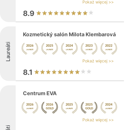
Pokaż więcej >>
8.9
Kozmetický salón Milota Klembarová
Laureáti
Pokaż więcej >>
8.1
Centrum EVA
Pokaż więcej >>