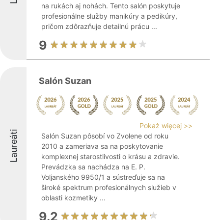
na rukách aj nohách. Tento salón poskytuje
profesionálne služby manikúry a pedikúry,
pričom zdôrazňuje detailnú prácu ...
9
Salón Suzan
Pokaż więcej >>
Laureáti
Salón Suzan pôsobí vo Zvolene od roku
2010 a zameriava sa na poskytovanie
komplexnej starostlivosti o krásu a zdravie.
Prevádzka sa nachádza na E. P.
Voljanského 9950/1 a sústreďuje sa na
široké spektrum profesionálnych služieb v
oblasti kozmetiky ...
9.2