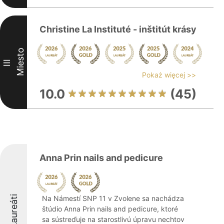
Christine La Instituté - inštitút krásy
Miesto
III
Pokaż więcej >>
10.0
(45)
Anna Prin nails and pedicure
Laureáti
Na Námestí SNP 11 v Zvolene sa nachádza
štúdio Anna Prin nails and pedicure, ktoré
sa sústreďuje na starostlivú úpravu nechtov