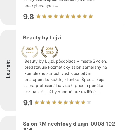
poskytovaných ...
9.8
Beauty by Lujzi
Laureáti
Beauty by Lujzi, pôsobiaca v meste Zvolen,
predstavuje kozmetický salón zameraný na
komplexnú starostlivosť s osobitým
prístupom ku každej klientke. Špecializuje
sa na profesionálnu vizáž, pričom ponúka
rozmanité služby vhodné pre rozličné ...
9.1
Salón RM nechtový dizajn-0908 102
816