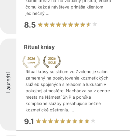
kladie dôraz na individuálny prístup, vďaka
čomu každá návšteva prináša klientom
jedinečný ...
8.5
Ritual krásy
Ritual krásy so sídlom vo Zvolene je salón
Laureáti
zameraný na poskytovanie kozmetických
služieb spojených s relaxom a luxusom v
pokojnej atmosfére. Nachádza sa v centre
mesta na Námestí SNP a ponúka
komplexné služby presahujúce bežné
kozmetické ošetrenia. ...
9.1