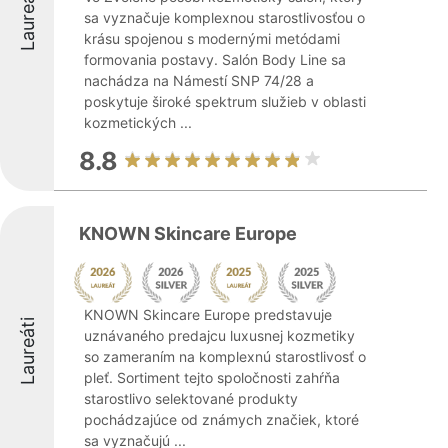
Laureáti
sa vyznačuje komplexnou starostlivosťou o
krásu spojenou s modernými metódami
formovania postavy. Salón Body Line sa
nachádza na Námestí SNP 74/28 a
poskytuje široké spektrum služieb v oblasti
kozmetických ...
8.8
KNOWN Skincare Europe
KNOWN Skincare Europe predstavuje
Laureáti
uznávaného predajcu luxusnej kozmetiky
so zameraním na komplexnú starostlivosť o
pleť. Sortiment tejto spoločnosti zahŕňa
starostlivo selektované produkty
pochádzajúce od známych značiek, ktoré
sa vyznačujú ...