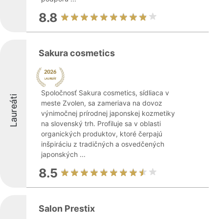
8.8
Sakura cosmetics
Spoločnosť Sakura cosmetics, sídliaca v
Laureáti
meste Zvolen, sa zameriava na dovoz
výnimočnej prírodnej japonskej kozmetiky
na slovenský trh. Profiluje sa v oblasti
organických produktov, ktoré čerpajú
inšpiráciu z tradičných a osvedčených
japonských ...
8.5
Salon Prestix