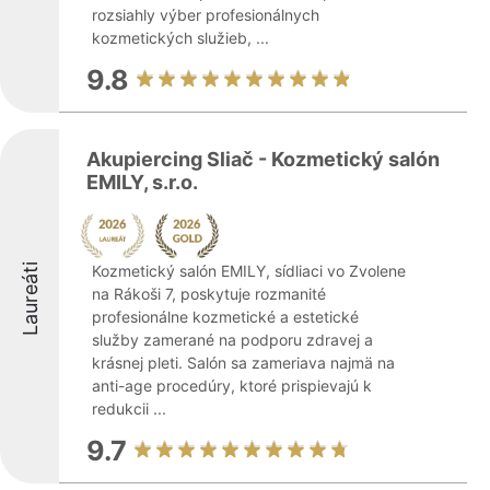
rozsiahly výber profesionálnych
kozmetických služieb, ...
9.8
Akupiercing Sliač - Kozmetický salón
EMILY, s.r.o.
Laureáti
Kozmetický salón EMILY, sídliaci vo Zvolene
na Rákoši 7, poskytuje rozmanité
profesionálne kozmetické a estetické
služby zamerané na podporu zdravej a
krásnej pleti. Salón sa zameriava najmä na
anti-age procedúry, ktoré prispievajú k
redukcii ...
9.7