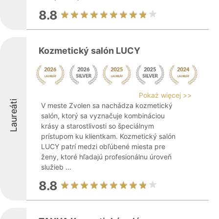
8.8
Kozmetický salón LUCY
Pokaż więcej >>
Laureáti
V meste Zvolen sa nachádza kozmetický
salón, ktorý sa vyznačuje kombináciou
krásy a starostlivosti so špeciálnym
prístupom ku klientkam. Kozmetický salón
LUCY patrí medzi obľúbené miesta pre
ženy, ktoré hľadajú profesionálnu úroveň
služieb ...
8.8