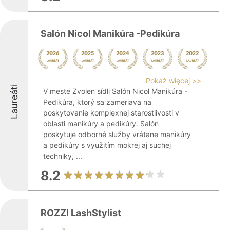
Salón Nicol Manikúra -Pedikúra
Pokaż więcej >>
Laureáti
V meste Zvolen sídli Salón Nicol Manikúra -
Pedikúra, ktorý sa zameriava na
poskytovanie komplexnej starostlivosti v
oblasti manikúry a pedikúry. Salón
poskytuje odborné služby vrátane manikúry
a pedikúry s využitím mokrej aj suchej
techniky, ...
8.2
ROZZI LashStylist