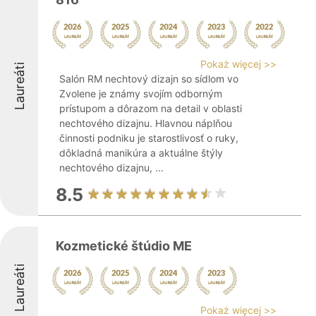
Pokaż więcej >>
Laureáti
Salón RM nechtový dizajn so sídlom vo
Zvolene je známy svojím odborným
prístupom a dôrazom na detail v oblasti
nechtového dizajnu. Hlavnou náplňou
činnosti podniku je starostlivosť o ruky,
dôkladná manikúra a aktuálne štýly
nechtového dizajnu, ...
8.5
Kozmetické štúdio ME
Laureáti
Pokaż więcej >>