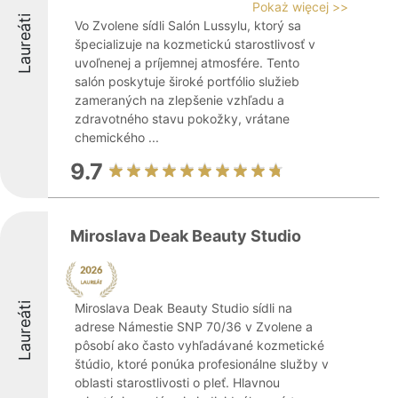
Pokaż więcej >>
Laureáti
Vo Zvolene sídli Salón Lussylu, ktorý sa
špecializuje na kozmetickú starostlivosť v
uvoľnenej a príjemnej atmosfére. Tento
salón poskytuje široké portfólio služieb
zameraných na zlepšenie vzhľadu a
zdravotného stavu pokožky, vrátane
chemického ...
9.7
Miroslava Deak Beauty Studio
Laureáti
Miroslava Deak Beauty Studio sídli na
adrese Námestie SNP 70/36 v Zvolene a
pôsobí ako často vyhľadávané kozmetické
štúdio, ktoré ponúka profesionálne služby v
oblasti starostlivosti o pleť. Hlavnou