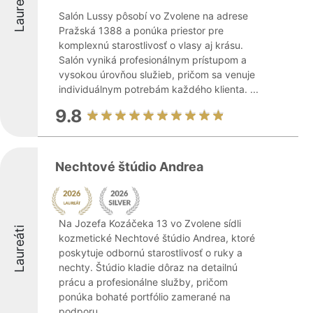
Laureáti
Salón Lussy pôsobí vo Zvolene na adrese
Pražská 1388 a ponúka priestor pre
komplexnú starostlivosť o vlasy aj krásu.
Salón vyniká profesionálnym prístupom a
vysokou úrovňou služieb, pričom sa venuje
individuálnym potrebám každého klienta. ...
9.8
Nechtové štúdio Andrea
Na Jozefa Kozáčeka 13 vo Zvolene sídli
Laureáti
kozmetické Nechtové štúdio Andrea, ktoré
poskytuje odbornú starostlivosť o ruky a
nechty. Štúdio kladie dôraz na detailnú
prácu a profesionálne služby, pričom
ponúka bohaté portfólio zamerané na
podporu ...