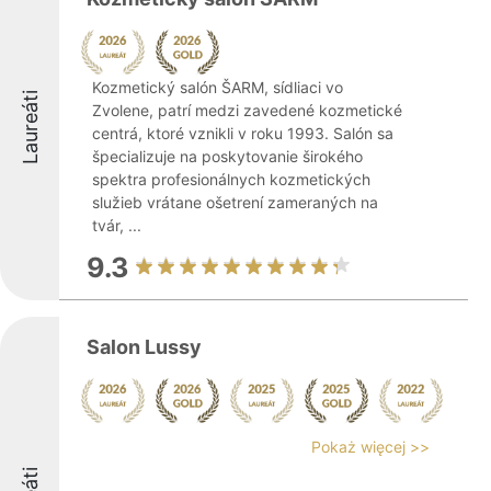
Kozmetický salón ŠARM, sídliaci vo
Laureáti
Zvolene, patrí medzi zavedené kozmetické
centrá, ktoré vznikli v roku 1993. Salón sa
špecializuje na poskytovanie širokého
spektra profesionálnych kozmetických
služieb vrátane ošetrení zameraných na
tvár, ...
9.3
Salon Lussy
Pokaż więcej >>