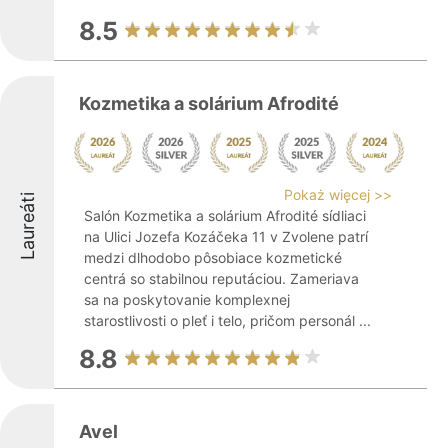
8.5
Kozmetika a solárium Afrodité
Pokaż więcej >>
Laureáti
Salón Kozmetika a solárium Afrodité sídliaci
na Ulici Jozefa Kozáčeka 11 v Zvolene patrí
medzi dlhodobo pôsobiace kozmetické
centrá so stabilnou reputáciou. Zameriava
sa na poskytovanie komplexnej
starostlivosti o pleť i telo, pričom personál ...
8.8
Avel