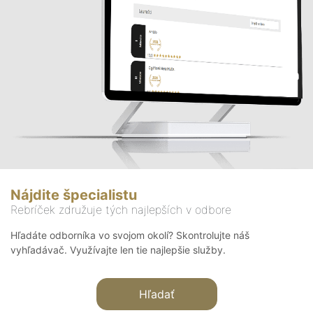
Nájdite špecialistu
Rebríček združuje tých najlepších v odbore
Hľadáte odborníka vo svojom okolí? Skontrolujte náš
vyhľadávač. Využívajte len tie najlepšie služby.
Hľadať