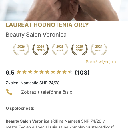
LAUREÁT HODNOTENIA ORLY
Beauty Salon Veronica
Pokaż więcej >>
9.5
(108)
Zvolen, Námestie SNP 74/28
Zobraziť telefónne číslo
O spoločnosti:
Beauty Salon Veronica
sídli na Námestí SNP 74/28 v
meste Zvolen a špecializuje sa na komplexnú starostlivosť