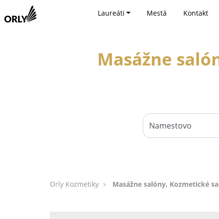
Laureáti
Mestá
Kontakt
Masážne salón
Orly Kozmetiky
Masážne salóny, Kozmetické sa