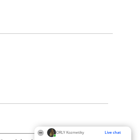
ORLY Kozmetiky
Live chat