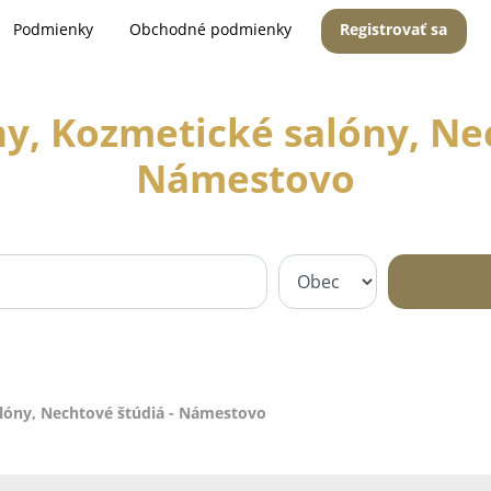
Podmienky
Obchodné podmienky
Registrovať sa
y, Kozmetické salóny, Nec
Námestovo
lóny, Nechtové štúdiá - Námestovo