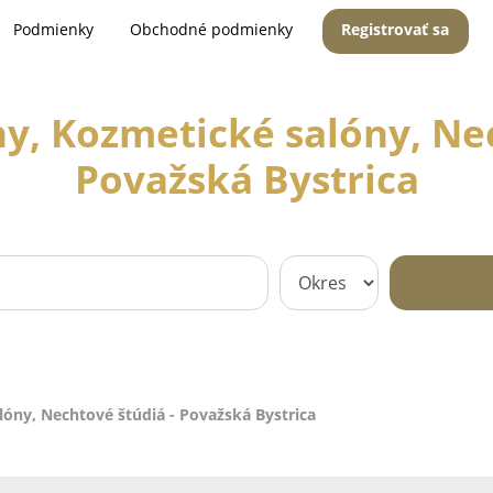
Podmienky
Obchodné podmienky
Registrovať sa
y, Kozmetické salóny, Nec
Považská Bystrica
óny, Nechtové štúdiá - Považská Bystrica