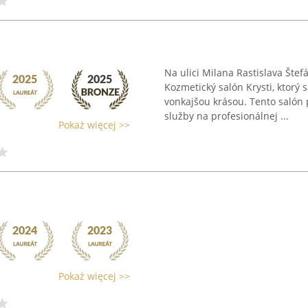
Na ulici Milana Rastislava Štef
Kozmetický salón Krysti, ktor
vonkajšou krásou. Tento salón
služby na profesionálnej ...
Pokaż więcej >>
Pokaż więcej >>