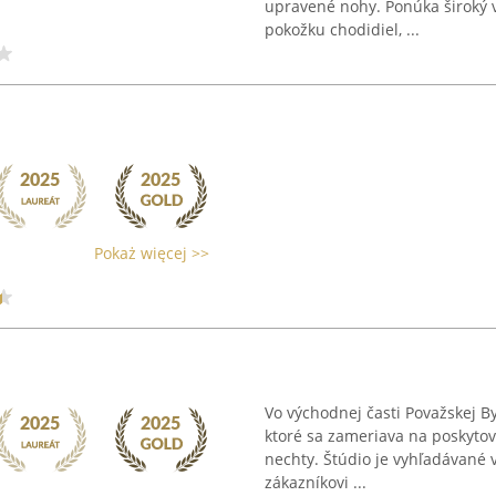
upravené nohy. Ponúka široký v
pokožku chodidiel, ...
Pokaż więcej >>
Vo východnej časti Považskej 
ktoré sa zameriava na poskytova
nechty. Štúdio je vyhľadávané
zákazníkovi ...