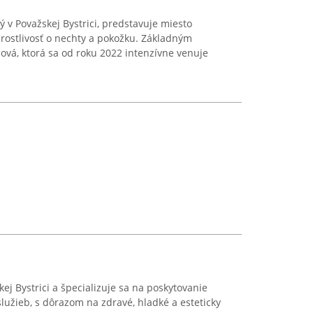
 v Považskej Bystrici, predstavuje miesto
rostlivosť o nechty a pokožku. Základným
jová, ktorá sa od roku 2022 intenzívne venuje
kej Bystrici a špecializuje sa na poskytovanie
lužieb, s dôrazom na zdravé, hladké a esteticky