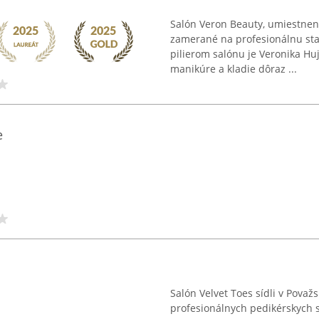
Salón Veron Beauty, umiestnený
zamerané na profesionálnu sta
pilierom salónu je Veronika Hu
manikúre a kladie dôraz ...
e
Salón Velvet Toes sídli v Považs
profesionálnych pedikérskych s