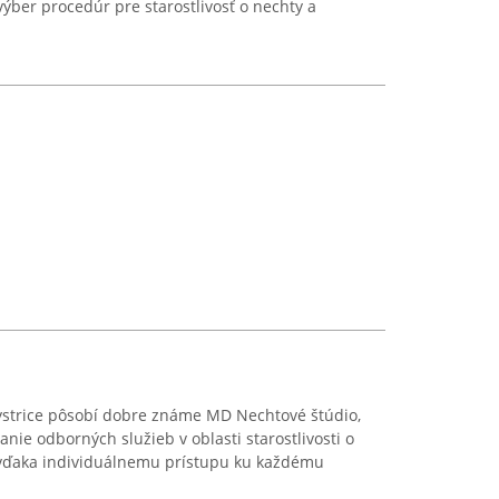
ýber procedúr pre starostlivosť o nechty a
Bystrice pôsobí dobre známe MD Nechtové štúdio,
nie odborných služieb v oblasti starostlivosti o
 vďaka individuálnemu prístupu ku každému