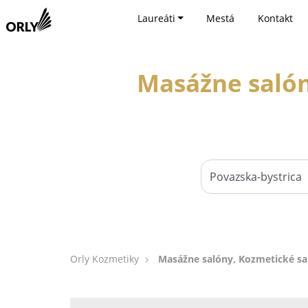
Laureáti
Mestá
Kontakt
Masážne salón
Orly Kozmetiky
Masážne salóny, Kozmetické sal