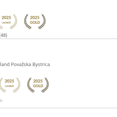
(48)
land Považska Bystrica