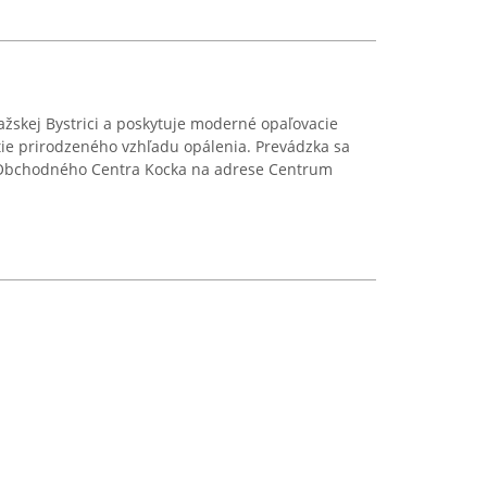
ažskej Bystrici a poskytuje moderné opaľovacie
ie prirodzeného vzhľadu opálenia. Prevádzka sa
Obchodného Centra Kocka na adrese Centrum