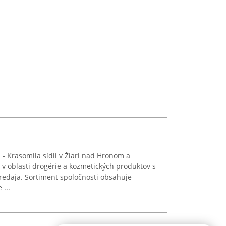
- Krasomila sídli v Žiari nad Hronom a
 v oblasti drogérie a kozmetických produktov s
edaja. Sortiment spoločnosti obsahuje
...