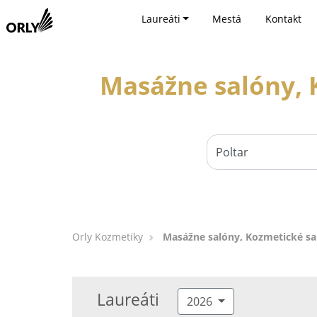
Laureáti
Mestá
Kontakt
Masážne salóny, K
Orly Kozmetiky
Masážne salóny, Kozmetické sal
Laureáti
2026