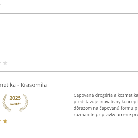
metika - Krasomila
Čapovaná drogéria a kozmetika 
predstavuje inovatívny koncept
dôrazom na čapovanú formu pr
rozmanité prípravky určené pre 