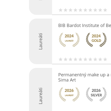
BIB Bardot Institute of B
Laureáti
Permanentný make up a m
Sima Art
Laureáti