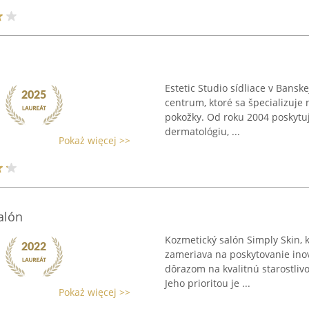
Estetic Studio sídliace v Banske
centrum, ktoré sa špecializuje 
pokožky. Od roku 2004 poskytuj
dermatológiu, ...
Pokaż więcej >>
alón
Kozmetický salón Simply Skin, k
zameriava na poskytovanie inova
dôrazom na kvalitnú starostliv
Jeho prioritou je ...
Pokaż więcej >>