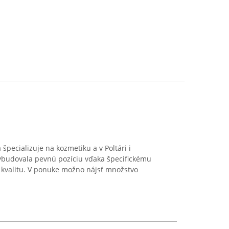
 špecializuje na kozmetiku a v Poltári i
vybudovala pevnú pozíciu vďaka špecifickému
 kvalitu. V ponuke možno nájsť množstvo