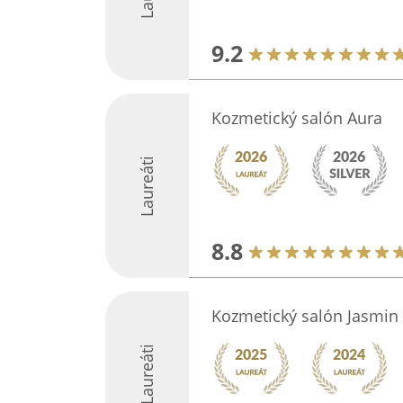
9.2
Kozmetický salón Aura
Laureáti
8.8
Kozmetický salón Jasmin
Laureáti