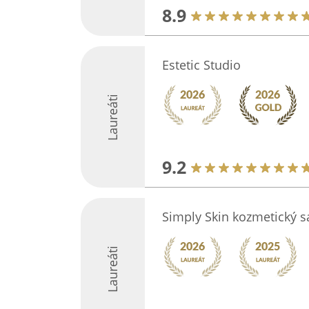
8.9
Estetic Studio
Laureáti
9.2
Simply Skin kozmetický s
Laureáti