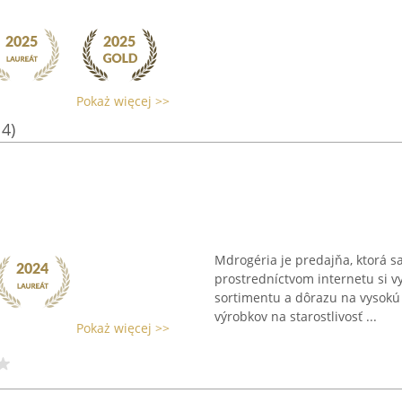
Pokaż więcej >>
14)
Mdrogéria je predajňa, ktorá sa
prostredníctvom internetu si 
sortimentu a dôrazu na vysokú
výrobkov na starostlivosť ...
Pokaż więcej >>