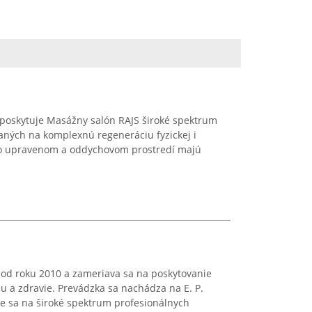
e poskytuje Masážny salón RAJS široké spektrum
aných na komplexnú regeneráciu fyzickej i
ivo upravenom a oddychovom prostredí majú
 od roku 2010 a zameriava sa na poskytovanie
su a zdravie. Prevádzka sa nachádza na E. P.
je sa na široké spektrum profesionálnych