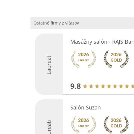
Ostatné firmy z viťazov
Masážny salón - RAJS Ban
Laureáti
9.8
Salón Suzan
Laureáti