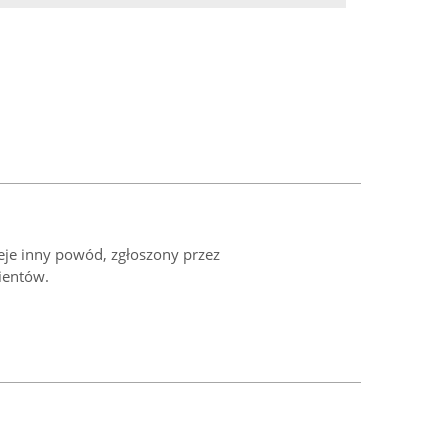
ieje inny powód, zgłoszony przez
ientów.