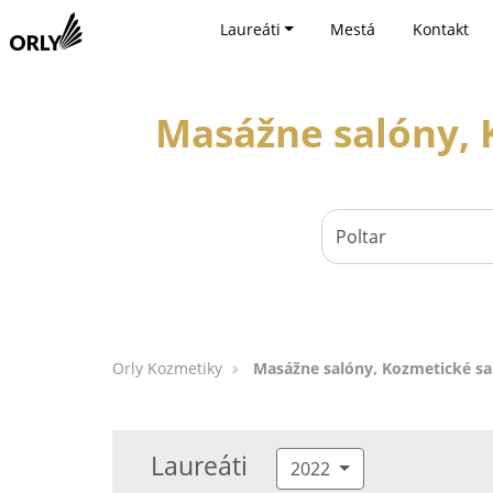
Laureáti
Mestá
Kontakt
Masážne salóny, K
Orly Kozmetiky
Masážne salóny, Kozmetické sal
Laureáti
2022