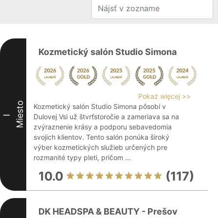
Kozmetický salón Studio Simona
Pokaż więcej >>
Miesto
Kozmetický salón Studio Simona pôsobí v
Dulovej Vsi už štvrťstoročie a zameriava sa na
I
zvýraznenie krásy a podporu sebavedomia
svojich klientov. Tento salón ponúka široký
výber kozmetických služieb určených pre
rozmanité typy pleti, pričom ...
10.0
(117)
DK HEADSPA & BEAUTY - Prešov