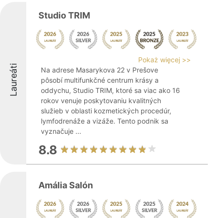
Studio TRIM
Pokaż więcej >>
Laureáti
Na adrese Masarykova 22 v Prešove
pôsobí multifunkčné centrum krásy a
oddychu, Studio TRIM, ktoré sa viac ako 16
rokov venuje poskytovaniu kvalitných
služieb v oblasti kozmetických procedúr,
lymfodrenáže a vizáže. Tento podnik sa
vyznačuje ...
8.8
Amália Salón