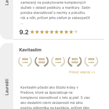
zameraný na poskytovanie komplexných
služieb v oblasti pedikúry a manikúry. Salón
ponúka starostlivosť o nechty a pokožku
rúk a nôh, pričom jeho cieľom je zabezpečiť
...
9.2
Kavitaslim
Pokaż więcej >>
Laureáti
Kavitaslim pôsobí ako štúdio krásy v
Prešove, ktoré sa špecializuje na
komplexnú starostlivosť o telo aj pleť. S viac
ako desiatimi rokmi skúseností má silnú
pozíciu odborníka na kavitáciu, pričom táto