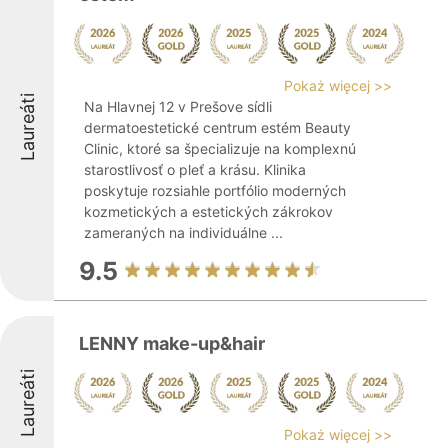
Pokaż więcej >>
Laureáti
Na Hlavnej 12 v Prešove sídli
dermatoestetické centrum estém Beauty
Clinic, ktoré sa špecializuje na komplexnú
starostlivosť o pleť a krásu. Klinika
poskytuje rozsiahle portfólio moderných
kozmetických a estetických zákrokov
zameraných na individuálne ...
9.5
LENNY make-up&hair
Laureáti
Pokaż więcej >>