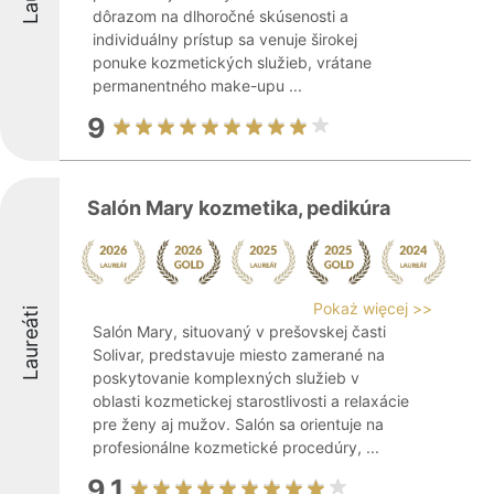
dôrazom na dlhoročné skúsenosti a
individuálny prístup sa venuje širokej
ponuke kozmetických služieb, vrátane
permanentného make-upu ...
9
Salón Mary kozmetika, pedikúra
Pokaż więcej >>
Laureáti
Salón Mary, situovaný v prešovskej časti
Solivar, predstavuje miesto zamerané na
poskytovanie komplexných služieb v
oblasti kozmetickej starostlivosti a relaxácie
pre ženy aj mužov. Salón sa orientuje na
profesionálne kozmetické procedúry, ...
9.1