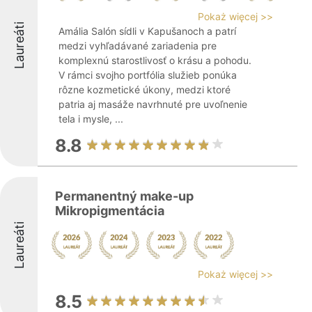
Pokaż więcej >>
Laureáti
Amália Salón sídli v Kapušanoch a patrí
medzi vyhľadávané zariadenia pre
komplexnú starostlivosť o krásu a pohodu.
V rámci svojho portfólia služieb ponúka
rôzne kozmetické úkony, medzi ktoré
patria aj masáže navrhnuté pre uvoľnenie
tela i mysle, ...
8.8
Permanentný make-up
Mikropigmentácia
Laureáti
Pokaż więcej >>
8.5