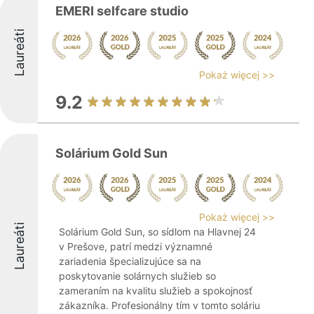
EMERI selfcare studio
Laureáti
Pokaż więcej >>
9.2
Solárium Gold Sun
Pokaż więcej >>
Laureáti
Solárium Gold Sun, so sídlom na Hlavnej 24
v Prešove, patrí medzi významné
zariadenia špecializujúce sa na
poskytovanie solárnych služieb so
zameraním na kvalitu služieb a spokojnosť
zákazníka. Profesionálny tím v tomto soláriu