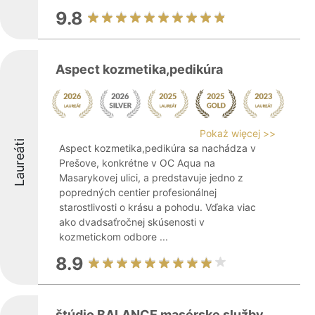
9.8
Aspect kozmetika,pedikúra
Pokaż więcej >>
Laureáti
Aspect kozmetika,pedikúra sa nachádza v
Prešove, konkrétne v OC Aqua na
Masarykovej ulici, a predstavuje jedno z
popredných centier profesionálnej
starostlivosti o krásu a pohodu. Vďaka viac
ako dvadsaťročnej skúsenosti v
kozmetickom odbore ...
8.9
štúdio BALANCE masérske služby