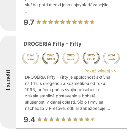
služba patrí medzi jeho najvyhľadávanejšie.
...
9.7
DROGÉRIA Fifty - Fifty
Pokaż więcej >>
Laureáti
DROGÉRIA Fifty - Fifty je spoločnosť aktívna
na trhu s drogériou a kozmetikou od roku
1993, pričom počas svojho pôsobenia
získala stabilné postavenie a bohaté
skúsenosti v danej oblasti. Sídlo firmy sa
nachádza v Prešove, odkiaľ zabezpečuje ...
9.4