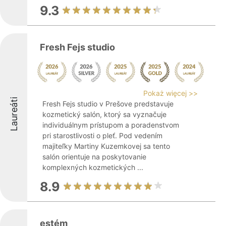
9.3
Fresh Fejs studio
Pokaż więcej >>
Laureáti
Fresh Fejs studio v Prešove predstavuje
kozmetický salón, ktorý sa vyznačuje
individuálnym prístupom a poradenstvom
pri starostlivosti o pleť. Pod vedením
majiteľky Martiny Kuzemkovej sa tento
salón orientuje na poskytovanie
komplexných kozmetických ...
8.9
estém