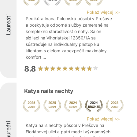
Pokaż więcej >>
Laureáti
Pedikúra Ivana Polomská pôsobí v Prešove
a poskytuje odborné služby zamerané na
komplexnú starostlivosť o nohy. Salón
sídliaci na Vihorlatskej 12350/1A sa
sústreďuje na individuálny prístup ku
klientom s cieľom zabezpečiť maximálny
komfort ...
8.8
Katya nails nechty
Pokaż więcej >>
Laureáti
Katya nails nechty pôsobí v Prešove na
Floriánovej ulici a patrí medzi významných