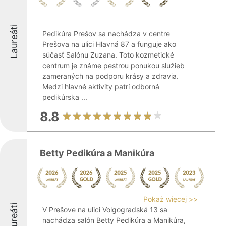
Laureáti
Pedikúra Prešov sa nachádza v centre
Prešova na ulici Hlavná 87 a funguje ako
súčasť Salónu Zuzana. Toto kozmetické
centrum je známe pestrou ponukou služieb
zameraných na podporu krásy a zdravia.
Medzi hlavné aktivity patrí odborná
pedikúrska ...
8.8
Betty Pedikúra a Manikúra
Pokaż więcej >>
Laureáti
V Prešove na ulici Volgogradská 13 sa
nachádza salón Betty Pedikúra a Manikúra,