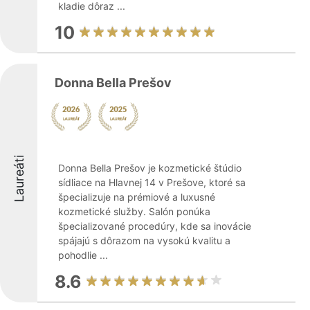
kladie dôraz ...
10
Donna Bella Prešov
Laureáti
Donna Bella Prešov je kozmetické štúdio
sídliace na Hlavnej 14 v Prešove, ktoré sa
špecializuje na prémiové a luxusné
kozmetické služby. Salón ponúka
špecializované procedúry, kde sa inovácie
spájajú s dôrazom na vysokú kvalitu a
pohodlie ...
8.6