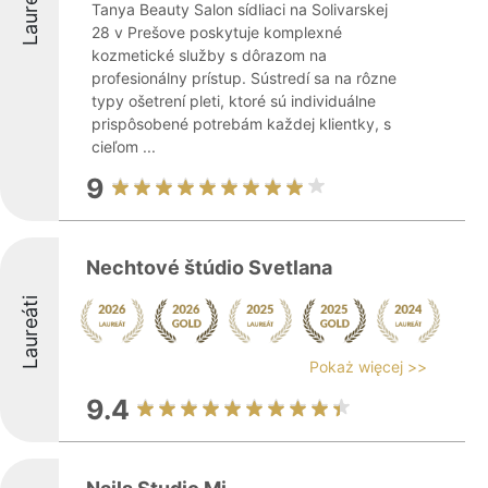
Laureáti
Tanya Beauty Salon sídliaci na Solivarskej
28 v Prešove poskytuje komplexné
kozmetické služby s dôrazom na
profesionálny prístup. Sústredí sa na rôzne
typy ošetrení pleti, ktoré sú individuálne
prispôsobené potrebám každej klientky, s
cieľom ...
9
Nechtové štúdio Svetlana
Laureáti
Pokaż więcej >>
9.4