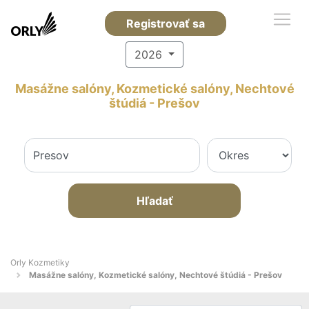
Registrovať sa
2026
Masážne salóny, Kozmetické salóny, Nechtové
štúdiá - Prešov
Hľadať
Orly Kozmetiky
Masážne salóny, Kozmetické salóny, Nechtové štúdiá - Prešov