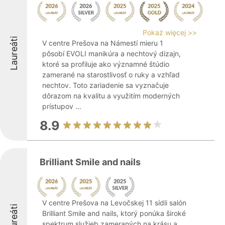
Pokaż więcej >>
Laureáti
V centre Prešova na Námestí mieru 1
pôsobí EVOLI manikúra a nechtový dizajn,
ktoré sa profiluje ako významné štúdio
zamerané na starostlivosť o ruky a vzhľad
nechtov. Toto zariadenie sa vyznačuje
dôrazom na kvalitu a využitím moderných
prístupov ...
8.9
Brilliant Smile and nails
V centre Prešova na Levočskej 11 sídli salón
Laureáti
Brilliant Smile and nails, ktorý ponúka široké
spektrum služieb zameraných na krásu a