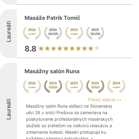
Masáže Patrik Tomič
Laureáti
8.8
Masážny salón Runa
Pokaż więcej >>
Laureáti
Masážny salón Runa sídliaci na Slovenskej
ulici 26 v srdci Prešova sa zameriava na
poskytovanie profesionálnych masérskych
služieb so zreteľom na celkovú relaxáciu a
zmiernenie bolesti. Maséri pristupujú ku
každému klientovi individuálne, s ...