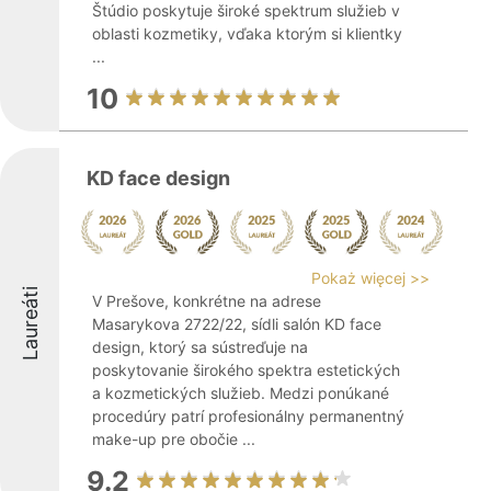
Štúdio poskytuje široké spektrum služieb v
oblasti kozmetiky, vďaka ktorým si klientky
...
10
KD face design
Pokaż więcej >>
Laureáti
V Prešove, konkrétne na adrese
Masarykova 2722/22, sídli salón KD face
design, ktorý sa sústreďuje na
poskytovanie širokého spektra estetických
a kozmetických služieb. Medzi ponúkané
procedúry patrí profesionálny permanentný
make-up pre obočie ...
9.2