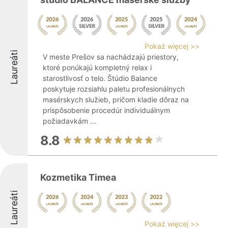
Pokaż więcej >>
Laureáti
V meste Prešov sa nachádzajú priestory,
ktoré ponúkajú kompletný relax i
starostlivosť o telo. Štúdio Balance
poskytuje rozsiahlu paletu profesionálnych
masérskych služieb, pričom kladie dôraz na
prispôsobenie procedúr individuálnym
požiadavkám ...
8.8
Kozmetika Timea
Laureáti
Pokaż więcej >>