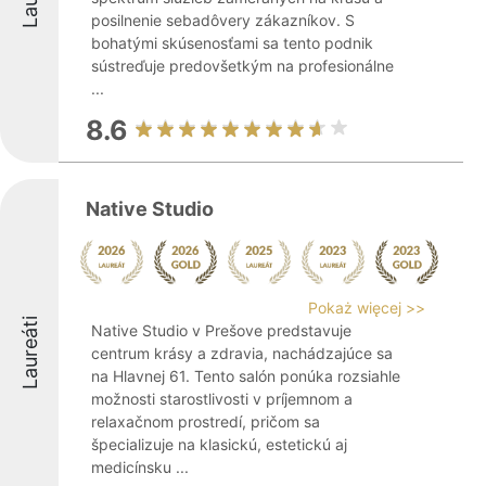
posilnenie sebadôvery zákazníkov. S
bohatými skúsenosťami sa tento podnik
sústreďuje predovšetkým na profesionálne
...
8.6
Native Studio
Pokaż więcej >>
Laureáti
Native Studio v Prešove predstavuje
centrum krásy a zdravia, nachádzajúce sa
na Hlavnej 61. Tento salón ponúka rozsiahle
možnosti starostlivosti v príjemnom a
relaxačnom prostredí, pričom sa
špecializuje na klasickú, estetickú aj
medicínsku ...