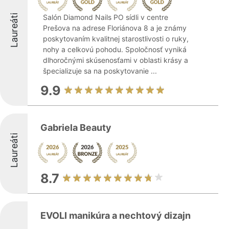
Laureáti
Salón Diamond Nails PO sídli v centre
Prešova na adrese Floriánova 8 a je známy
poskytovaním kvalitnej starostlivosti o ruky,
nohy a celkovú pohodu. Spoločnosť vyniká
dlhoročnými skúsenosťami v oblasti krásy a
špecializuje sa na poskytovanie ...
9.9
Gabriela Beauty
Laureáti
8.7
EVOLI manikúra a nechtový dizajn