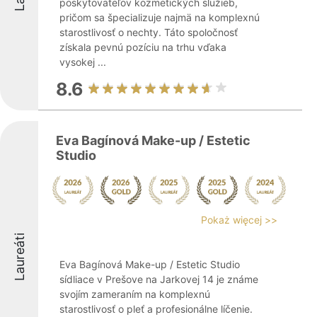
poskytovateľov kozmetických služieb,
pričom sa špecializuje najmä na komplexnú
starostlivosť o nechty. Táto spoločnosť
získala pevnú pozíciu na trhu vďaka
vysokej ...
8.6
Eva Bagínová Make-up / Estetic
Studio
Pokaż więcej >>
Laureáti
Eva Bagínová Make-up / Estetic Studio
sídliace v Prešove na Jarkovej 14 je známe
svojím zameraním na komplexnú
starostlivosť o pleť a profesionálne líčenie.