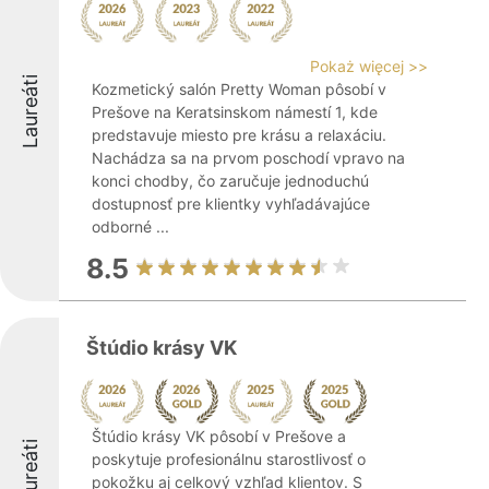
Pokaż więcej >>
Laureáti
Kozmetický salón Pretty Woman pôsobí v
Prešove na Keratsinskom námestí 1, kde
predstavuje miesto pre krásu a relaxáciu.
Nachádza sa na prvom poschodí vpravo na
konci chodby, čo zaručuje jednoduchú
dostupnosť pre klientky vyhľadávajúce
odborné ...
8.5
Štúdio krásy VK
Štúdio krásy VK pôsobí v Prešove a
Laureáti
poskytuje profesionálnu starostlivosť o
pokožku aj celkový vzhľad klientov. S