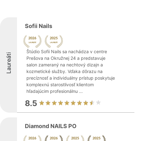
Sofii Nails
Štúdio Sofii Nails sa nachádza v centre
Laureáti
Prešova na Okružnej 24 a predstavuje
salon zameraný na nechtový dizajn a
kozmetické služby. Vďaka dôrazu na
precíznosť a individuálny prístup poskytuje
komplexnú starostlivosť klientom
hľadajúcim profesionálnu ...
8.5
Diamond NAILS PO