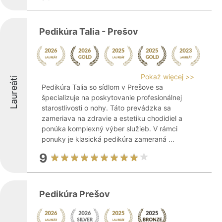
Pedikúra Talia - Prešov
Pokaż więcej >>
Laureáti
Pedikúra Talia so sídlom v Prešove sa
špecializuje na poskytovanie profesionálnej
starostlivosti o nohy. Táto prevádzka sa
zameriava na zdravie a estetiku chodidiel a
ponúka komplexný výber služieb. V rámci
ponuky je klasická pedikúra zameraná ...
9
Pedikúra Prešov