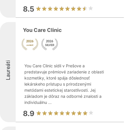
8.5
You Care Clinic
Laureáti
You Care Clinic sídli v Prešove a
predstavuje prémiové zariadenie z oblasti
kozmetiky, ktoré spája dôslednosť
lekárskeho prístupu s prirodzenými
metódami estetickej starostlivosti. Jej
základom je dôraz na odborné znalosti a
individuálnu ...
8.9