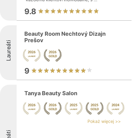
9.8
Beauty Room Nechtový Dizajn
Prešov
Laureáti
9
Tanya Beauty Salon
Pokaż więcej >>