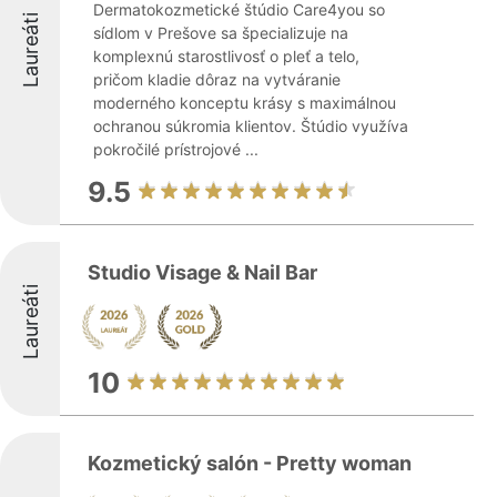
Dermatokozmetické štúdio Care4you so
Laureáti
sídlom v Prešove sa špecializuje na
komplexnú starostlivosť o pleť a telo,
pričom kladie dôraz na vytváranie
moderného konceptu krásy s maximálnou
ochranou súkromia klientov. Štúdio využíva
pokročilé prístrojové ...
9.5
Studio Visage & Nail Bar
Laureáti
10
Kozmetický salón - Pretty woman