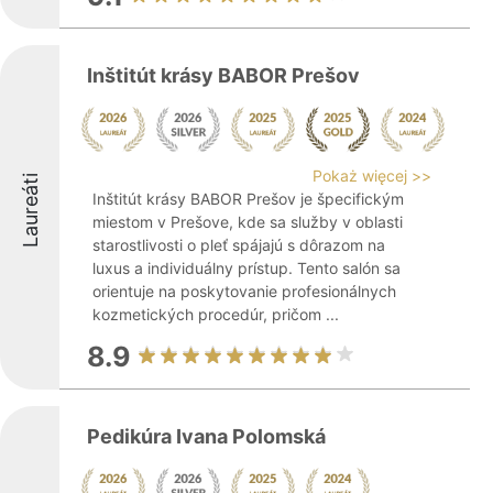
Inštitút krásy BABOR Prešov
Pokaż więcej >>
Laureáti
Inštitút krásy BABOR Prešov je špecifickým
miestom v Prešove, kde sa služby v oblasti
starostlivosti o pleť spájajú s dôrazom na
luxus a individuálny prístup. Tento salón sa
orientuje na poskytovanie profesionálnych
kozmetických procedúr, pričom ...
8.9
Pedikúra Ivana Polomská