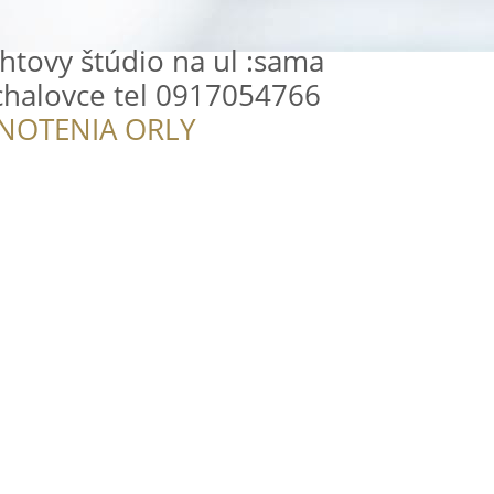
htovy štúdio na ul :sama
chalovce tel 0917054766
NOTENIA ORLY