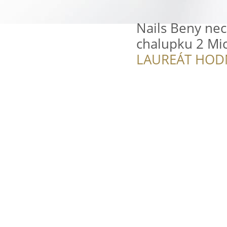
Nails Beny nec
chalupku 2 Mi
LAUREÁT HOD