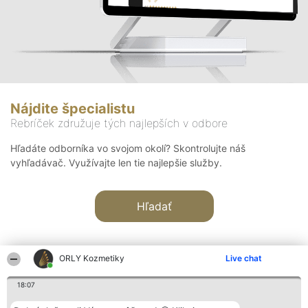
Nájdite špecialistu
Rebríček združuje tých najlepších v odbore
Hľadáte odborníka vo svojom okolí? Skontrolujte náš
vyhľadávač. Využívajte len tie najlepšie služby.
Hľadať
ORLY Kozmetiky
Live chat
18:07
Organizátor hodnotenia
Hodnotenie
Kontakt