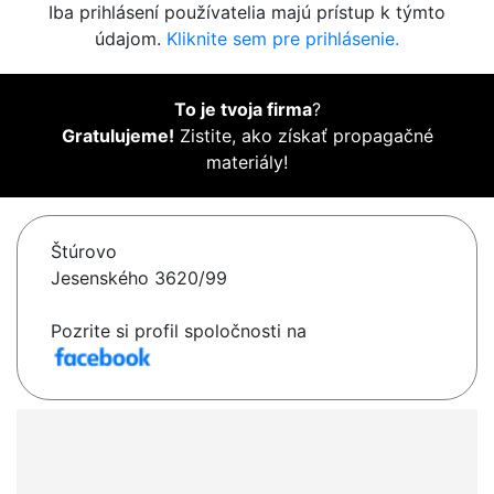
Iba prihlásení používatelia majú prístup k týmto
údajom.
Kliknite sem pre prihlásenie.
To je tvoja firma
?
Gratulujeme!
Zistite, ako získať propagačné
materiály!
Štúrovo
Jesenského 3620/99
Pozrite si profil spoločnosti na