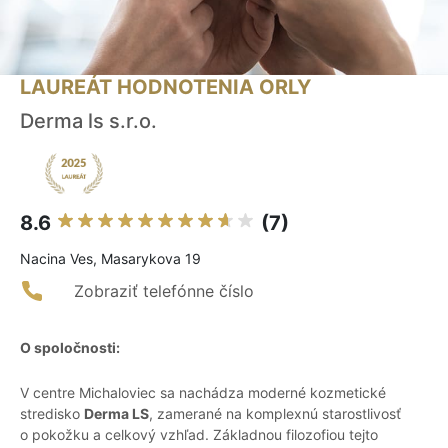
LAUREÁT HODNOTENIA ORLY
Derma ls s.r.o.
8.6
(7)
Nacina Ves, Masarykova 19
Zobraziť telefónne číslo
O spoločnosti:
V centre Michaloviec sa nachádza moderné kozmetické
stredisko
Derma LS
, zamerané na komplexnú starostlivosť
o pokožku a celkový vzhľad. Základnou filozofiou tejto