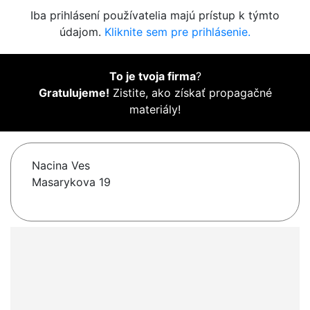
Iba prihlásení používatelia majú prístup k týmto
údajom.
Kliknite sem pre prihlásenie.
To je tvoja firma
?
Gratulujeme!
Zistite, ako získať propagačné
materiály!
Nacina Ves
Masarykova 19