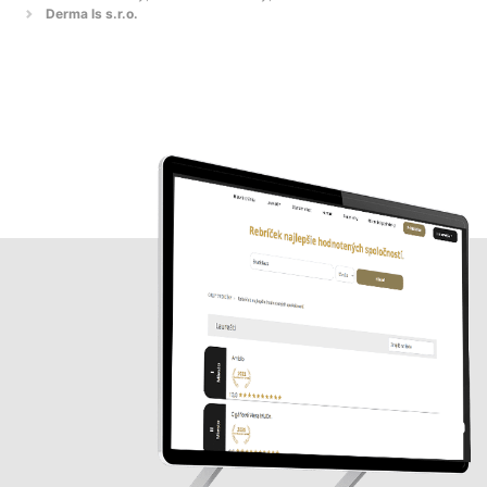
Derma ls s.r.o.