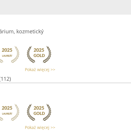
árium, kozmetický
Pokaż więcej >>
(112)
Pokaż więcej >>