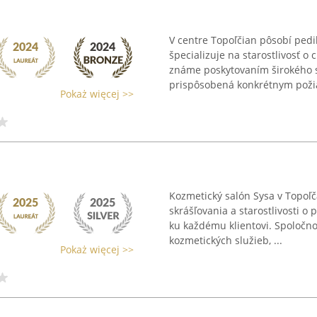
V centre Topoľčian pôsobí pedi
špecializuje na starostlivosť o
známe poskytovaním širokého s
prispôsobená konkrétnym poži
Pokaż więcej >>
Kozmetický salón Sysa v Topoľ
skrášľovania a starostlivosti o
ku každému klientovi. Spoločn
kozmetických služieb, ...
Pokaż więcej >>