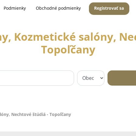
Podmienky
Obchodné podmienky
Registrovať sa
y, Kozmetické salóny, Nec
Topoľčany
lóny, Nechtové štúdiá - Topoľčany