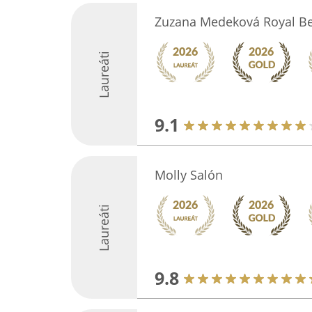
Zuzana Medeková Royal B
Laureáti
9.1
Molly Salón
Laureáti
9.8