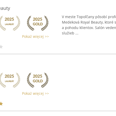
eauty
V meste Topoľčany pôsobí prof
Medeková Royal Beauty, ktoré s
a pohodu klientov. Salón vede
služieb ...
Pokaż więcej >>
Pokaż więcej >>