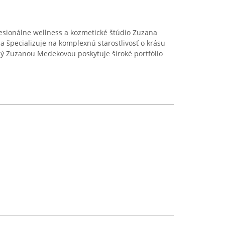
esionálne wellness a kozmetické štúdio Zuzana
a špecializuje na komplexnú starostlivosť o krásu
ný Zuzanou Medekovou poskytuje široké portfólio