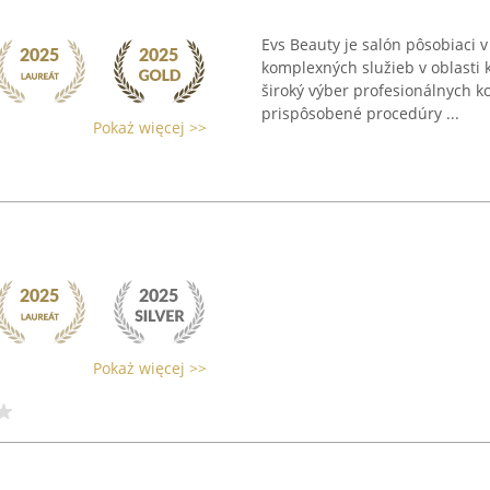
Evs Beauty je salón pôsobiaci
komplexných služieb v oblasti
široký výber profesionálnych k
prispôsobené procedúry ...
Pokaż więcej >>
Pokaż więcej >>