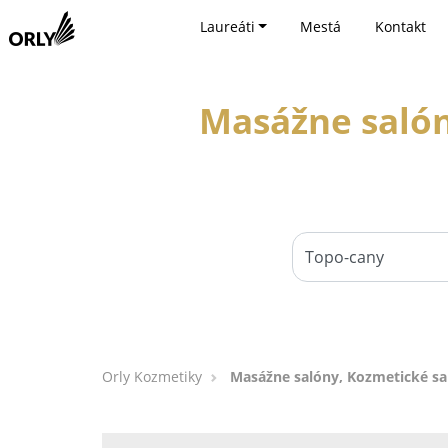
Laureáti
Mestá
Kontakt
Masážne salón
Orly Kozmetiky
Masážne salóny, Kozmetické sa